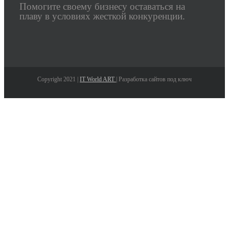
Помогите своему бизнесу оставаться на
плаву в условиях жесткой конкуренции.
Copyright 2021 |
IT World ART
| Разработка сайтов под ключ