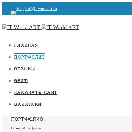
|
support@it-worldart.ru
Главная
Портфолио
Отзывы
Бриф
Заказать сайт
Вакансии
Портфолио
Главная
/
Портфолио